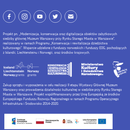
Projekt pn. „Modernizacja, konserwacja oraz digitalizacja obiektów zabytkowych
siedziby głównej Muzeum Warszawy przy Rynku Starego Miasta w Warszawie”,
realizowany w ramach Programu „Konserwacja i rewitalizacja dziedzictwa
kulturowego”. Wsparcie udzielone z funduszy norweskich i funduszy EOG, pochodzących
z Islandii, Liechtensteinu i Norwegii, oraz środków krajowych.
Zakup sprzętu i wyposażenia w celu realizacji II etapu Wystawy Głównej Muzeum
Warszawy oraz prowadzenia działalności kulturalnej w siedzibie przy Rynku Starego
Miasta w Warszawie. Projekt współfinansowany przez Unię Europejską ze środków
Europejskiego Funduszu Rozwoju Regionalnego w ramach Programu Operacyjnego
Infrastruktura i Środowisko 2014–2020.