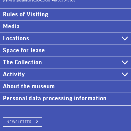
piątku w godzinach 10:00–15:00): +48 665 645 603
Rules of Visiting
Media
Locations
Space for lease
The Collection
Activity
About the museum
Personal data processing information
NEWSLETTER