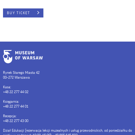
BUY TICKET
Rynek Starego Miasta 42
00–272 Warszawa
Kasa:
+48 22 277 44 02
Księgarnia:
+48 22 277 44 01
Recepcja:
+48 22 277 43 00
Dział Edukacji (rezerwacja lekcji muzealnych i usług przewodnickich, od poniedziałku do