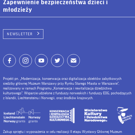
Zapewnienie bezpieczeństwa dzieci i
młodzieży
NEWSLETTER
Projekt pn. „Modernizacja, konserwacja oraz digitalizacja obiektów zabytkowych
siedziby głównej Muzeum Warszawy przy Rynku Starego Miasta w Warszawie”,
realizowany w ramach Programu „Konserwacja i rewitalizacja dziedzictwa
kulturowego”. Wsparcie udzielone z funduszy norweskich i funduszy EOG, pochodzących
z Islandii, Liechtensteinu i Norwegii, oraz środków krajowych.
Zakup sprzętu i wyposażenia w celu realizacji II etapu Wystawy Głównej Muzeum