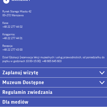
Rynek Starego Miasta 42
00–272 Warszawa
Kasa:
+48 22 277 44 02
Księgarnia:
+48 22 277 44 01
Recepcja:
+48 22 277 43 00
Dział Edukacji (rezerwacja lekcji muzealnych i usług przewodnickich, od poniedziałku do
piątku w godzinach 10:00–15:00): +48 665 645 603
Zaplanuj wizytę
Muzeum Dostępne
Regulamin zwiedzania
Dla mediów