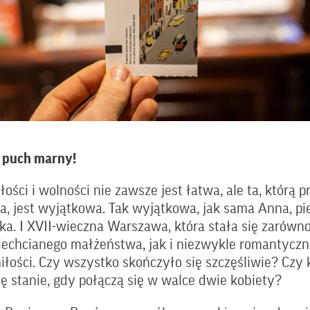
e puch marny!
ości i wolności nie zawsze jest łatwa, ale ta, którą p
, jest wyjątkowa. Tak wyjątkowa, jak sama Anna, pi
rka. I XVII-wieczna Warszawa, która stała się zarówn
niechcianego małżeństwa, jak i niezwykle romantycz
łości. Czy wszystko skończyło się szczęśliwie? Czy
się stanie, gdy połączą się w walce dwie kobiety?