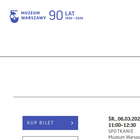
ŚR., 06.03.20
KUP BILET
11:00–12:30
SPOTKANIE
Muzeum Warsz