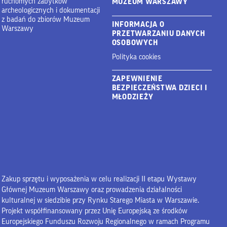
ruchomych zabytków
MUZEUM WARSZAWY
archeologicznych i dokumentacji
z badań do zbiorów Muzeum
INFORMACJA O
Warszawy
PRZETWARZANIU DANYCH
OSOBOWYCH
Polityka cookies
ZAPEWNIENIE
BEZPIECZEŃSTWA DZIECI I
MŁODZIEŻY
Zakup sprzętu i wyposażenia w celu realizacji II etapu Wystawy
Głównej Muzeum Warszawy oraz prowadzenia działalności
kulturalnej w siedzibie przy Rynku Starego Miasta w Warszawie.
Projekt współfinansowany przez Unię Europejską ze środków
Europejskiego Funduszu Rozwoju Regionalnego w ramach Programu