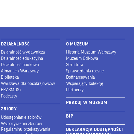
DZIAŁALNOŚĆ
O MUZEUM
Działalność wydawnicza
Historia Muzeum Warszawy
Działalność edukacyjna
Muzeum OdNowa
Działalność naukowa
Struktura
Almanach Warszawy
Sprawozdania roczne
Biblioteka
Dofinansowania
Warszawa dla obcokrajowców
Wspierający kolekcję
ERASMUS+
Partnerzy
Podcasty
PRACUJ W MUZEUM
ZBIORY
BIP
Udostępnianie zbiorów
Wypożyczenia zbiorów
Regulaminu przekazywania
DEKLARACJA DOSTĘPNOŚCI