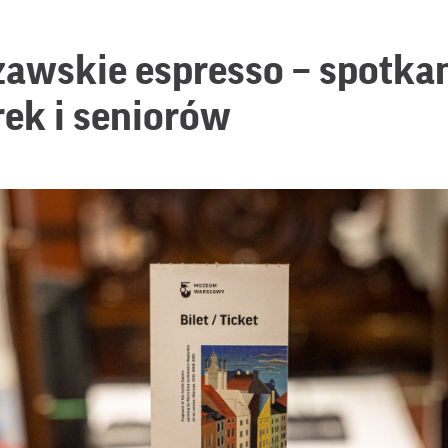
awskie espresso – spotkan
rek i seniorów