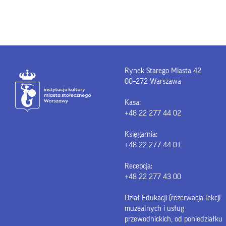
Rynek Starego Miasta 42
00–272 Warszawa
Kasa:
+48 22 277 44 02
Księgarnia:
+48 22 277 44 01
Recepcja:
+48 22 277 43 00
Dział Edukacji (rezerwacja lekcji
muzealnych i usług
przewodnickich, od poniedziałku