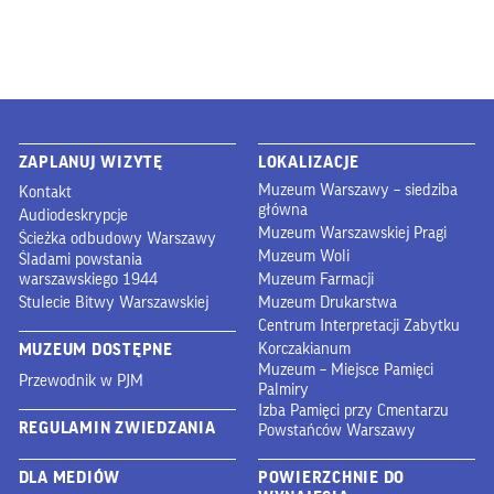
ZAPLANUJ WIZYTĘ
LOKALIZACJE
Muzeum Warszawy – siedziba
Kontakt
główna
Audiodeskrypcje
Muzeum Warszawskiej Pragi
Ścieżka odbudowy Warszawy
Muzeum Woli
Śladami powstania
warszawskiego 1944
Muzeum Farmacji
Stulecie Bitwy Warszawskiej
Muzeum Drukarstwa
Centrum Interpretacji Zabytku
Korczakianum
MUZEUM DOSTĘPNE
Muzeum – Miejsce Pamięci
Przewodnik w PJM
Palmiry
Izba Pamięci przy Cmentarzu
REGULAMIN ZWIEDZANIA
Powstańców Warszawy
DLA MEDIÓW
POWIERZCHNIE DO