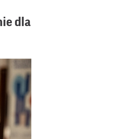
ie dla