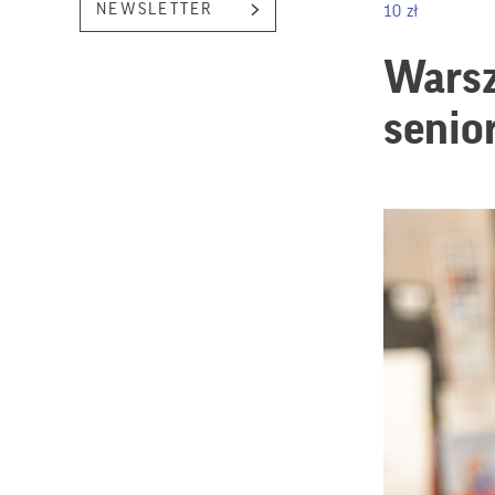
NEWSLETTER
10 zł
Warsz
senio