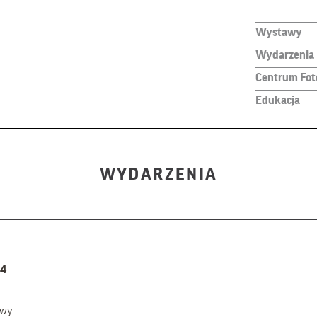
Wystawy
Wydarzenia
Centrum Foto
Edukacja
WYDARZENIA
24
awy