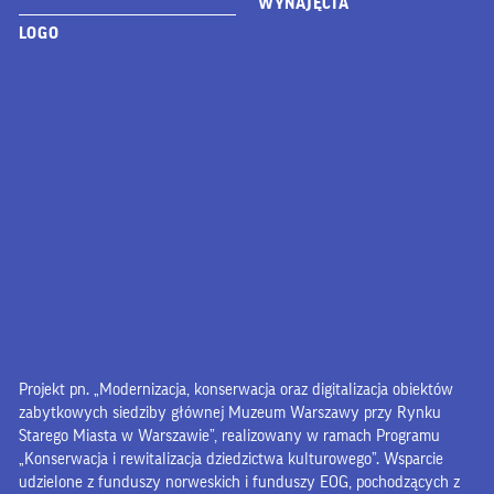
WYNAJĘCIA
LOGO
Projekt pn. „Modernizacja, konserwacja oraz digitalizacja obiektów
zabytkowych siedziby głównej Muzeum Warszawy przy Rynku
Starego Miasta w Warszawie”, realizowany w ramach Programu
„Konserwacja i rewitalizacja dziedzictwa kulturowego”. Wsparcie
udzielone z funduszy norweskich i funduszy EOG, pochodzących z