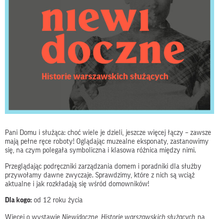
Pani Domu i służąca: choć wiele je dzieli, jeszcze więcej łączy – zawsze
mają pełne ręce roboty! Oglądając muzealne eksponaty, zastanowimy
się, na czym polegała symboliczna i klasowa różnica między nimi.
Przeglądając podręczniki zarządzania domem i poradniki dla służby
przywołamy dawne zwyczaje. Sprawdzimy, które z nich są wciąż
aktualne i jak rozkładają się wśród domowników!
Dla kogo:
od 12 roku życia
Więcej o wystawie
Niewidoczne. Historie warszawskich służących
na