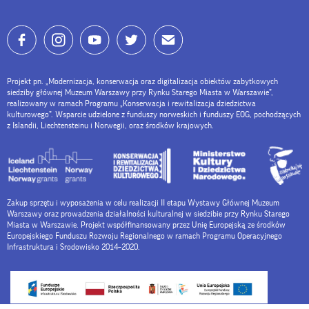
Projekt pn. „Modernizacja, konserwacja oraz digitalizacja obiektów zabytkowych
siedziby głównej Muzeum Warszawy przy Rynku Starego Miasta w Warszawie”,
realizowany w ramach Programu „Konserwacja i rewitalizacja dziedzictwa
kulturowego”. Wsparcie udzielone z funduszy norweskich i funduszy EOG, pochodzących
z Islandii, Liechtensteinu i Norwegii, oraz środków krajowych.
Zakup sprzętu i wyposażenia w celu realizacji II etapu Wystawy Głównej Muzeum
Warszawy oraz prowadzenia działalności kulturalnej w siedzibie przy Rynku Starego
Miasta w Warszawie. Projekt współfinansowany przez Unię Europejską ze środków
Europejskiego Funduszu Rozwoju Regionalnego w ramach Programu Operacyjnego
Infrastruktura i Środowisko 2014–2020.