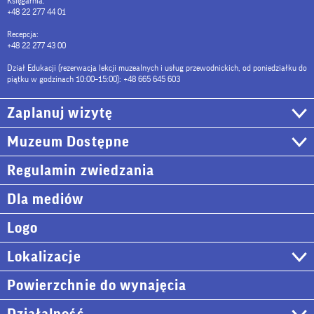
Księgarnia:
+48 22 277 44 01
Recepcja:
+48 22 277 43 00
Dział Edukacji (rezerwacja lekcji muzealnych i usług przewodnickich, od poniedziałku do
piątku w godzinach 10:00–15:00): +48 665 645 603
Zaplanuj wizytę
Muzeum Dostępne
Regulamin zwiedzania
Dla mediów
Logo
Lokalizacje
Powierzchnie do wynajęcia