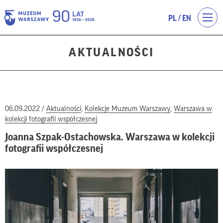
/
PL
EN
AKTUALNOŚCI
06.09.2022 /
Aktualności
,
Kolekcje Muzeum Warszawy
,
Warszawa w
kolekcji fotografii współczesnej
Joanna Szpak-Ostachowska. Warszawa w kolekcji
fotografii współczesnej