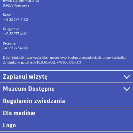
Rynek Starego Miasta 42
00–272 Warszawa
Kasa:
+48 22 277 44 02
Księgarnia:
+48 22 277 44 01
Recepcja:
+48 22 277 43 00
Dział Edukacji (rezerwacja lekcji muzealnych i usług przewodnickich, od poniedziałku
do piątku w godzinach 10:00–15:00): +48 665 645 603
Zaplanuj wizytę
Muzeum Dostępne
Regulamin zwiedzania
Dla mediów
Logo