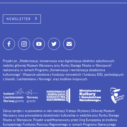
NEWSLETTER
Projekt pn. „Modernizacja, konserwacja oraz digitalizacja obiektów zabytkowych
siedziby głównej Muzeum Warszawy przy Rynku Starego Miasta w Warszawie”,
realizowany w ramach Programu „Konserwacja i rewitalizacja dziedzictwa
kulturowego”. Wsparcie udzielone z funduszy norweskich i funduszy EOG, pochodzących
z Islandii, Liechtensteinu i Norwegii, oraz środków krajowych.
Zakup sprzętu i wyposażenia w celu realizacji II etapu Wystawy Głównej Muzeum
Warszawy oraz prowadzenia działalności kulturalnej w siedzibie przy Rynku Starego
Miasta w Warszawie. Projekt współfinansowany przez Unię Europejską ze środków
Europejskiego Funduszu Rozwoju Regionalnego w ramach Programu Operacyjnego