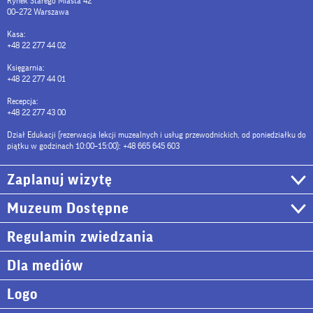
Rynek Starego Miasta 42
00–272 Warszawa
Kasa:
+48 22 277 44 02
Księgarnia:
+48 22 277 44 01
Recepcja:
+48 22 277 43 00
Dział Edukacji (rezerwacja lekcji muzealnych i usług przewodnickich, od poniedziałku do
piątku w godzinach 10:00–15:00): +48 665 645 603
Zaplanuj wizytę
Muzeum Dostępne
Regulamin zwiedzania
Dla mediów
Logo