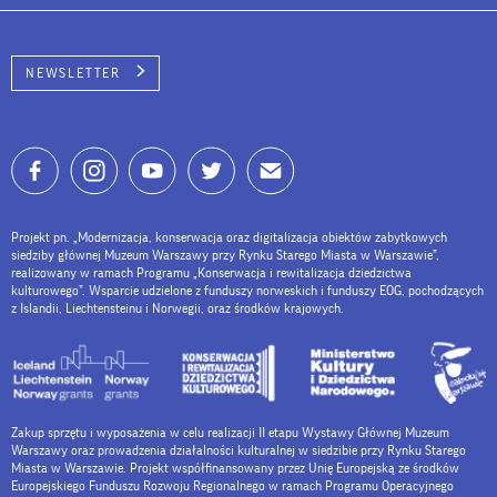
NEWSLETTER
Projekt pn. „Modernizacja, konserwacja oraz digitalizacja obiektów zabytkowych
siedziby głównej Muzeum Warszawy przy Rynku Starego Miasta w Warszawie”,
realizowany w ramach Programu „Konserwacja i rewitalizacja dziedzictwa
kulturowego”. Wsparcie udzielone z funduszy norweskich i funduszy EOG, pochodzących
z Islandii, Liechtensteinu i Norwegii, oraz środków krajowych.
Zakup sprzętu i wyposażenia w celu realizacji II etapu Wystawy Głównej Muzeum
Warszawy oraz prowadzenia działalności kulturalnej w siedzibie przy Rynku Starego
Miasta w Warszawie. Projekt współfinansowany przez Unię Europejską ze środków
Europejskiego Funduszu Rozwoju Regionalnego w ramach Programu Operacyjnego