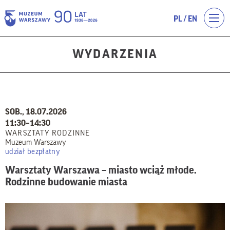
/
PL
EN
WYDARZENIA
SOB., 18.07.2026
11:30–14:30
WARSZTATY RODZINNE
Muzeum Warszawy
udział bezpłatny
Warsztaty Warszawa – miasto wciąż młode.
Rodzinne budowanie miasta