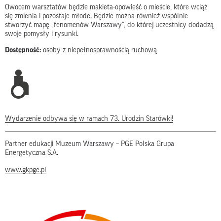
Owocem warsztatów będzie makieta-opowieść o mieście, które wciąż
się zmienia i pozostaje młode. Będzie można również wspólnie
stworzyć mapę „fenomenów Warszawy”, do której uczestnicy dodadzą
swoje pomysły i rysunki.
Dostępność:
osoby z niepełnosprawnością ruchową
Wydarzenie odbywa się w ramach 73. Urodzin Starówki!
Partner edukacji Muzeum Warszawy – PGE Polska Grupa
Energetyczna S.A.
www.gkpge.pl