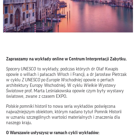
Zapraszamy na wykłady online w Centrum Interpretacji Zabytku.
Spacery UNESCO
to wykłady, podczas których dr Olaf Kwapis
opowie o willach i pałacach Włoch i Francji, a dr Jarosław Pietrzak
w cyklu
Z UNESCO po Europie Wschodniej
opowie o perłach
architektury Europy Wschodniej. W cyklu
Wielkie Wystawy
Światowe
prof. Marta Leśniakowska opowie czym były wystawy
światowe, zwane z czasem EXPO.
Polskie pomniki historii
to nowa seria wykładów poświęcona
najważniejszym obiektom, którym nadano tytuł Pomnik Historii
w uznaniu szczególnych wartości materialnych i znaczenia dla
naszego kraju.
O Warszawie usłyszysz w ramach cykli wykładów: