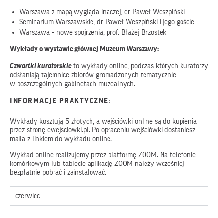
Warszawa z mapą wygląda inaczej
, dr Paweł Weszpiński
Seminarium Warszawskie
, dr Paweł Weszpiński i jego goście
Warszawa – nowe spojrzenia
, prof. Błażej Brzostek
Wykłady o wystawie głównej Muzeum Warszawy:
Czwartki kuratorskie
to wykłady online, podczas których kuratorzy
odsłaniają tajemnice zbiorów gromadzonych tematycznie
w poszczególnych gabinetach muzealnych.
INFORMACJE PRAKTYCZNE:
Wykłady kosztują 5 złotych, a wejściówki online są do kupienia
przez stronę ewejsciowki.pl. Po opłaceniu wejściówki dostaniesz
maila z linkiem do wykładu online.
Wykład online realizujemy przez platformę ZOOM. Na telefonie
komórkowym lub tablecie aplikację ZOOM należy wcześniej
bezpłatnie pobrać i zainstalować.
czerwiec