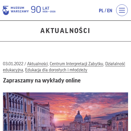
/
PL
EN
AKTUALNOŚCI
03.01.2022 /
Aktualności
,
Centrum Interpretacji Zabytku
,
Działalność
edukacyjna
,
Edukacja dla dorosłych i młodzieży
Zapraszamy na wykłady online