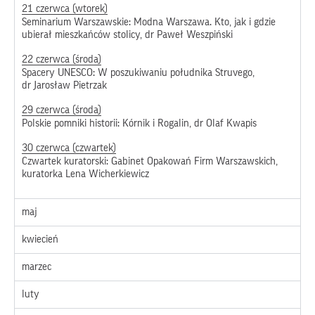
21 czerwca (wtorek)
Seminarium Warszawskie: Modna Warszawa. Kto, jak i gdzie
ubierał mieszkańców stolicy, dr Paweł Weszpiński
22 czerwca (środa)
Spacery UNESCO: W poszukiwaniu południka Struvego,
dr Jarosław Pietrzak
29 czerwca (środa)
Polskie pomniki historii: Kórnik i Rogalin, dr Olaf Kwapis
30 czerwca (czwartek)
Czwartek kuratorski: Gabinet Opakowań Firm Warszawskich,
kuratorka Lena Wicherkiewicz
maj
kwiecień
marzec
luty