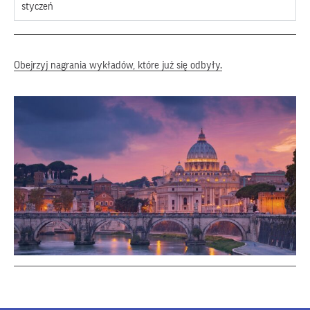
styczeń
Obejrzyj nagrania wykładów, które już się odbyły.