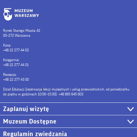
Rynek Starego Miasta 42
00–272 Warszawa
Kasa:
+48 22 277 44 02
Księgarnia:
+48 22 277 44 01
Recepcja:
+48 22 277 43 00
Dział Edukacji (rezerwacja lekcji muzealnych i usług przewodnickich, od poniedziałku
do piątku w godzinach 10:00–15:00): +48 665 645 603
Zaplanuj wizytę
Muzeum Dostępne
Regulamin zwiedzania