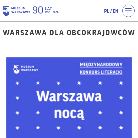
/
PL
EN
WARSZAWA DLA OBCOKRAJOWCÓW