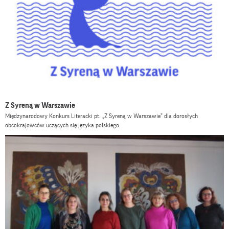
Z Syreną w Warszawie
Międzynarodowy Konkurs Literacki pt. „Z Syreną w Warszawie” dla dorosłych
obcokrajowców uczących się języka polskiego.