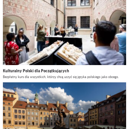
Kulturalny Polski dla Początkujących
Bezpłatny kurs dla wszystkich, którzy chcą uczyć się języka polskiego jako obcego.