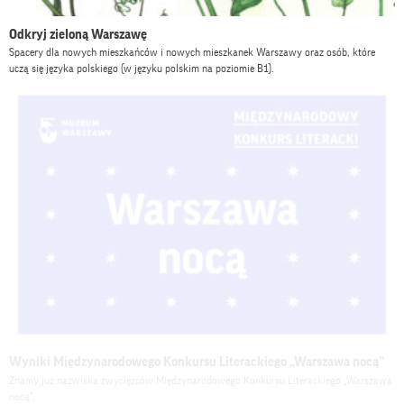
Odkryj zieloną Warszawę
Spacery dla nowych mieszkańców i nowych mieszkanek Warszawy oraz osób, które
uczą się języka polskiego (w języku polskim na poziomie B1).
Wyniki Międzynarodowego Konkursu Literackiego „Warszawa nocą”
Znamy już nazwiska zwycięzców Międzynarodowego Konkursu Literackiego „Warszawa
nocą”.