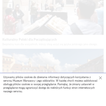
Kulturalny Polski dla Początkujących
Bezpłatny kurs dla wszystkich, którzy chcą uczyć się języka polskiego jako obcego.
Używamy plików cookies do zbierania informacji dotyczących korzystania z
serwisu Muzeum Warszawy i jego oddziałów. W każdej chwili możesz zablokować
obsługę plików cookies w swojej przeglądarce. Pamiętaj, że zmiany ustawień w
przeglądarce mogą ograniczyć dostęp do niektórych funkcji stron internetowych
naszego serwisu.