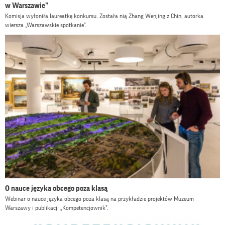
w Warszawie”
Komisja wyłoniła laureatkę konkursu. Została nią Zhang Wenjing z Chin, autorka
wiersza „Warszawskie spotkanie”.
O nauce języka obcego poza klasą
Webinar o nauce języka obcego poza klasą na przykładzie projektów Muzeum
Warszawy i publikacji „Kompetencjownik”.