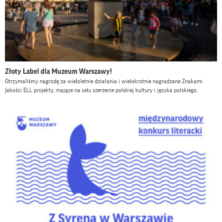
Złoty Label dla Muzeum Warszawy!
Otrzymaliśmy nagrodę za wieloletnie działania i wielokrotnie nagradzane Znakami
Jakości ELL projekty, mające na celu szerzenie polskiej kultury i języka polskiego.