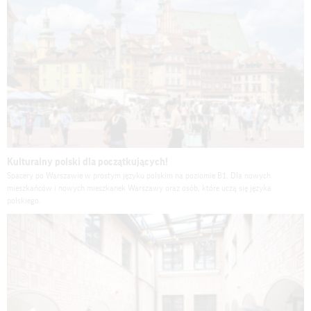
Kulturalny polski dla początkujących!
Spacery po Warszawie w prostym języku polskim na poziomie B1. Dla nowych
mieszkańców i nowych mieszkanek Warszawy oraz osób, które uczą się języka
polskiego.