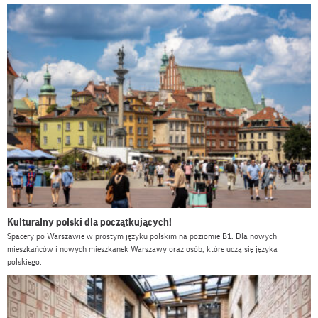
Kulturalny polski dla początkujących!
Spacery po Warszawie w prostym języku polskim na poziomie B1. Dla nowych
mieszkańców i nowych mieszkanek Warszawy oraz osób, które uczą się języka
polskiego.