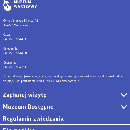
Rynek Starego Miasta 42
00–272 Warszawa
Kasa:
+48 22 277 44 02
Księgarnia:
+48 22 277 44 01
Recepcja:
+48 22 277 43 00
Dział Edukacji (rezerwacja lekcji muzealnych i usług przewodnickich, od poniedziałku
do piątku w godzinach 10:00–15:00): +48 665 645 603
Zaplanuj wizytę
Muzeum Dostępne
Regulamin zwiedzania