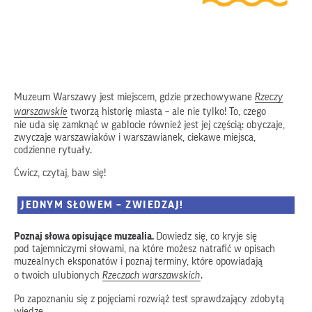
Muzeum Warszawy jest miejscem, gdzie przechowywane
Rzeczy
warszawskie
tworzą historię miasta – ale nie tylko! To, czego
nie uda się zamknąć w gablocie również jest jej częścią: obyczaje,
zwyczaje warszawiaków i warszawianek, ciekawe miejsca,
codzienne rytuały.
Ćwicz, czytaj, baw się!
JEDNYM SŁOWEM – ZWIEDZAJ!
Poznaj słowa opisujące muzealia.
Dowiedz się, co kryje się
pod tajemniczymi słowami, na które możesz natrafić w opisach
muzealnych eksponatów i poznaj terminy, które opowiadają
o twoich ulubionych
Rzeczach warszawskich
.
Po zapoznaniu się z pojęciami rozwiąż test sprawdzający zdobytą
wiedzę.